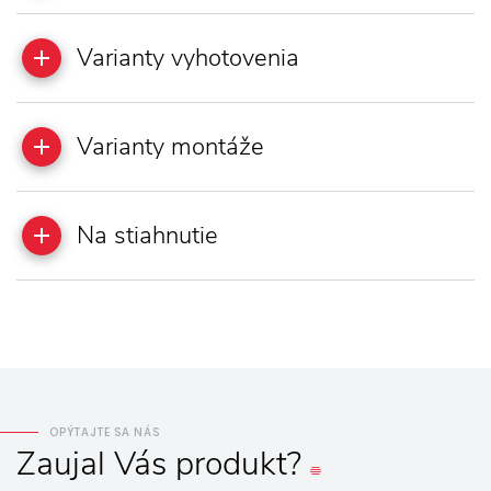
Varianty vyhotovenia
Varianty montáže
Na stiahnutie
OPÝTAJTE SA NÁS
Zaujal
Vás
produkt?