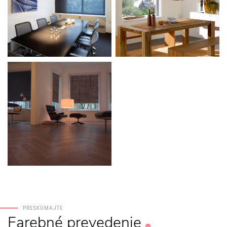
PRESKÚMAJTE
Farebné
prevedenie