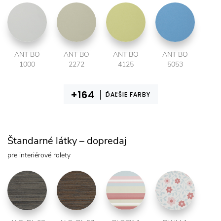
ANT BO
ANT BO
ANT BO
ANT BO
1000
2272
4125
5053
ĎAĽŠIE FARBY
Štandarné látky – dopredaj
pre interiérové rolety