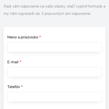
Radi vám odpovieme na vaše otázky, stačí vyplniť formulár a
my Vám najneskôr do 3 pracovných dní odpovieme.
Meno a priezvisko
*
E-mail
*
Telefón
*