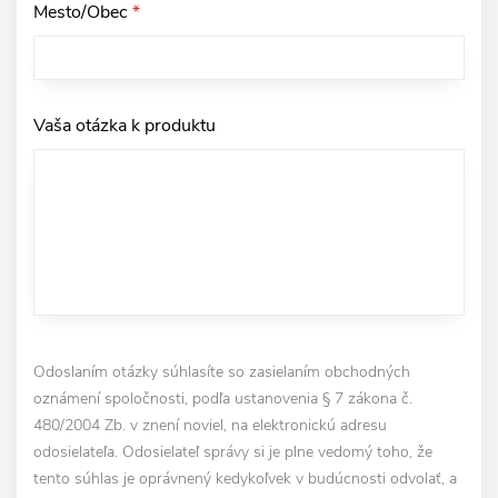
Mesto/Obec
*
Vaša otázka k produktu
Odoslaním otázky súhlasíte so zasielaním obchodných
oznámení spoločnosti, podľa ustanovenia § 7 zákona č.
480/2004 Zb. v znení noviel, na elektronickú adresu
odosielateľa. Odosielateľ správy si je plne vedomý toho, že
tento súhlas je oprávnený kedykoľvek v budúcnosti odvolať, a