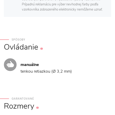
Prípadnú reklamáciu pre výber nevhodnej farby podľa
vzorkovníka zobrazeného elektronicky nemôžeme uznať.
SPÔSOBY
Ovládanie
manuálne
tenkou retiazkou (Ø 3,2 mm)
GARANTOVANÉ
Rozmery