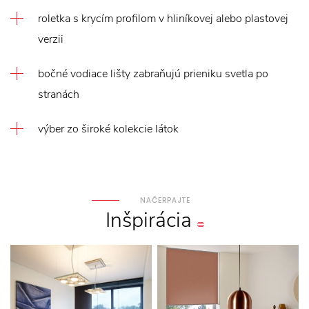
roletka s krycím profilom v hliníkovej alebo plastovej
verzii
bočné vodiace lišty zabraňujú prieniku svetla po
stranách
výber zo široké kolekcie látok
NAČERPAJTE
Inšpirácia