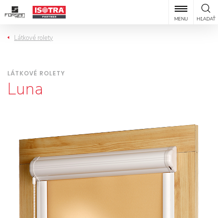
MENU
HĽADAŤ
Látkové rolety
LÁTKOVÉ ROLETY
Luna