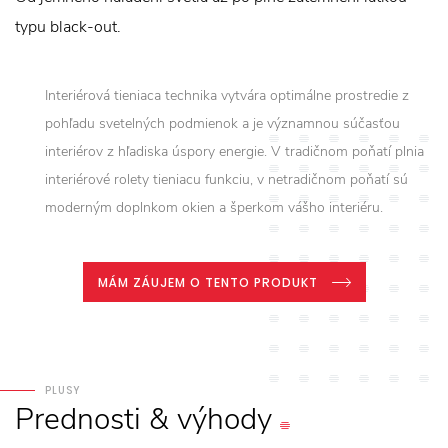
typu black-out.
Interiérová tieniaca technika vytvára optimálne prostredie z
pohľadu svetelných podmienok a je významnou súčasťou
interiérov z hľadiska úspory energie. V tradičnom poňatí plnia
interiérové rolety tieniacu funkciu, v netradičnom poňatí sú
moderným doplnkom okien a šperkom vášho interiéru.
MÁM ZÁUJEM O TENTO PRODUKT
PLUSY
Prednosti
&
výhody