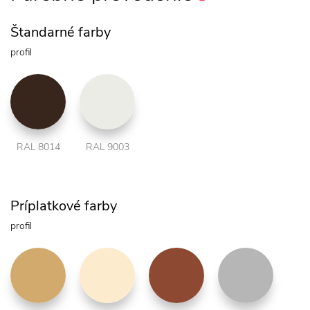
Štandarné farby
profil
RAL 8014
RAL 9003
Príplatkové farby
profil