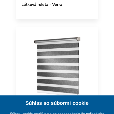
Látková roleta - Verra
Súhlas so súbormi cookie
Verra Metal
Súbory cookie používame na zabezpečenie čo najlepšieho