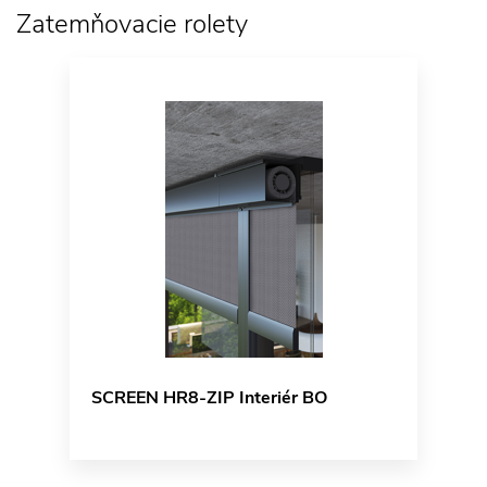
Zatemňovacie rolety
SCREEN HR8-ZIP Interiér BO