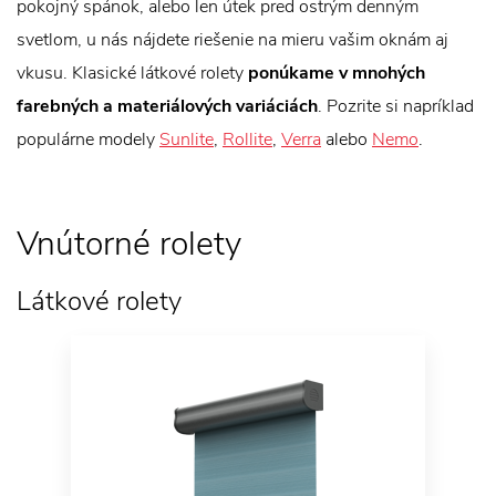
pokojný spánok, alebo len útek pred ostrým denným
svetlom, u nás nájdete riešenie na mieru vašim oknám aj
vkusu. Klasické látkové rolety
ponúkame v mnohých
farebných a materiálových variáciách
. Pozrite si napríklad
populárne modely
Sunlite
,
Rollite
,
Verra
alebo
Nemo
.
Vnútorné rolety
Látkové rolety