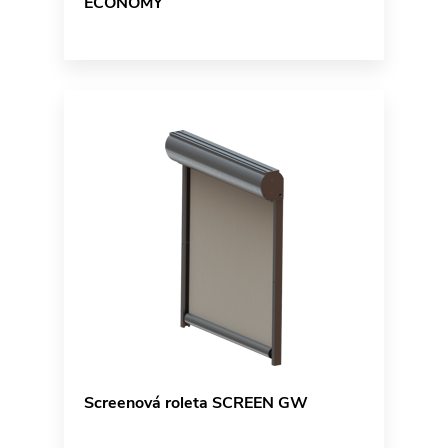
ECONOMY
Screenová roleta SCREEN GW