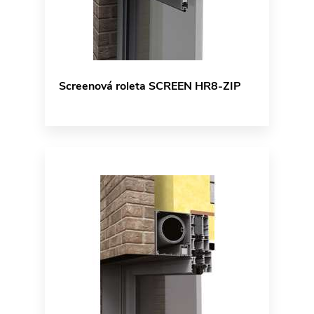
Screenová roleta SCREEN HR8-ZIP