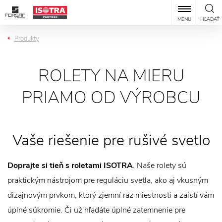
MENU
HĽADAŤ
Produkty
ROLETY NA MIERU
PRIAMO OD VÝROBCU
Vaše riešenie pre rušivé svetlo
Doprajte si tieň s roletami ISOTRA
. Naše rolety sú
praktickým nástrojom pre reguláciu svetla, ako aj vkusným
dizajnovým prvkom, ktorý zjemní ráz miestnosti a zaistí vám
úplné súkromie. Či už hľadáte úplné zatemnenie pre