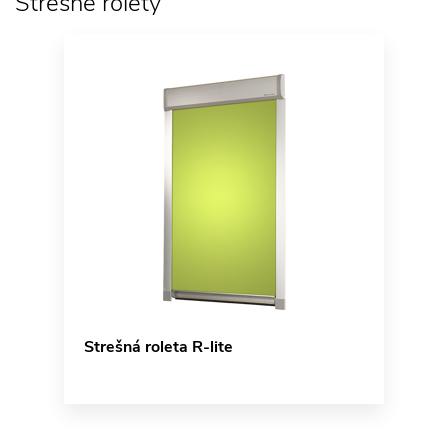
Strešné rolety
Strešná roleta R-lite