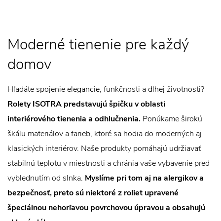
Moderné tienenie pre každý
domov
Hľadáte spojenie elegancie, funkčnosti a dlhej životnosti?
Rolety ISOTRA predstavujú špičku v oblasti
interiérového tienenia a odhlučnenia.
Ponúkame širokú
škálu materiálov a farieb, ktoré sa hodia do moderných aj
klasických interiérov. Naše produkty pomáhajú udržiavať
stabilnú teplotu v miestnosti a chránia vaše vybavenie pred
vyblednutím od slnka.
Myslíme pri tom aj na alergikov a
bezpečnosť, preto sú niektoré z roliet upravené
špeciálnou nehorľavou povrchovou úpravou a obsahujú