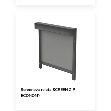
Screenová roleta SCREEN ZIP
ECONOMY