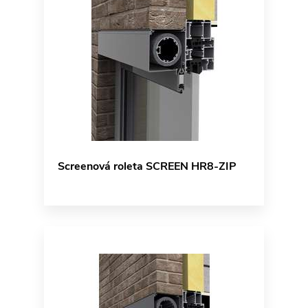
Screenová roleta SCREEN HR8-ZIP