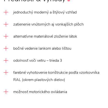
jednoduchý moderný a štýlový vzhľad
zatienenie vnútorných aj vonkajších plôch
alternatívne materiálové zloženie látok
bočné vedenie lankom alebo lištou
odolnosť voči vetru – trieda 3
farebné vyhotovenie konštrukcie podľa vzorkovníka
RAL (okrem plastových dielov)
možnosť motorického ovládania