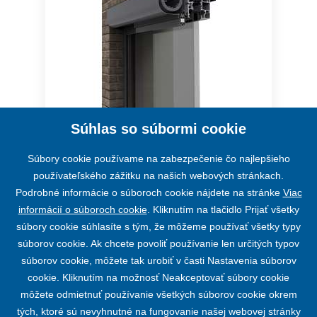
Súhlas so súbormi cookie
Screenová roleta SCREEN HR7
Súbory cookie používame na zabezpečenie čo najlepšieho
používateľského zážitku na našich webových stránkach.
Podrobné informácie o súboroch cookie nájdete na stránke
Viac
informácií o súboroch cookie
. Kliknutím na tlačidlo Prijať všetky
súbory cookie súhlasíte s tým, že môžeme používať všetky typy
súborov cookie. Ak chcete povoliť používanie len určitých typov
súborov cookie, môžete tak urobiť v časti Nastavenia súborov
cookie. Kliknutím na možnosť Neakceptovať súbory cookie
môžete odmietnuť používanie všetkých súborov cookie okrem
tých, ktoré sú nevyhnutné na fungovanie našej webovej stránky