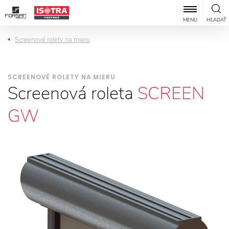
MENU
HĽADAŤ
Screenové rolety na mieru
SCREENOVÉ ROLETY NA MIERU
Screenová roleta
SCREEN
GW