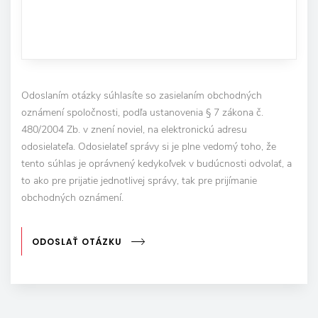
Odoslaním otázky súhlasíte so zasielaním obchodných
oznámení spoločnosti, podľa ustanovenia § 7 zákona č.
480/2004 Zb. v znení noviel, na elektronickú adresu
odosielateľa. Odosielateľ správy si je plne vedomý toho, že
tento súhlas je oprávnený kedykoľvek v budúcnosti odvolať, a
to ako pre prijatie jednotlivej správy, tak pre prijímanie
obchodných oznámení.
ODOSLAŤ OTÁZKU