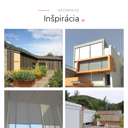
NAČERPAJTE
Inšpirácia