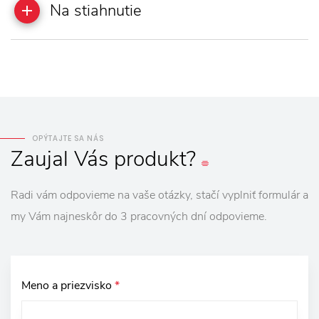
Na stiahnutie
OPÝTAJTE SA NÁS
Zaujal
Vás
produkt?
Radi vám odpovieme na vaše otázky, stačí vyplniť formulár a
my Vám najneskôr do 3 pracovných dní odpovieme.
Meno a priezvisko
*