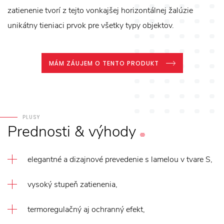
zatienenie tvorí z tejto vonkajšej horizontálnej žalúzie
unikátny tieniaci prvok pre všetky typy objektov.
MÁM ZÁUJEM O TENTO PRODUKT
PLUSY
Prednosti
&
výhody
elegantné a dizajnové prevedenie s lamelou v tvare S,
vysoký stupeň zatienenia,
termoregulačný aj ochranný efekt,