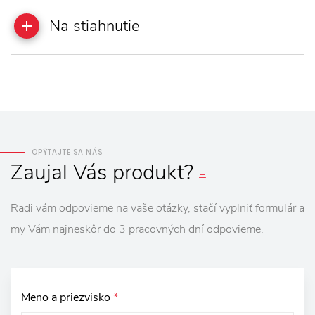
Na stiahnutie
OPÝTAJTE SA NÁS
Zaujal
Vás
produkt?
Radi vám odpovieme na vaše otázky, stačí vyplniť formulár a
my Vám najneskôr do 3 pracovných dní odpovieme.
Meno a priezvisko
*