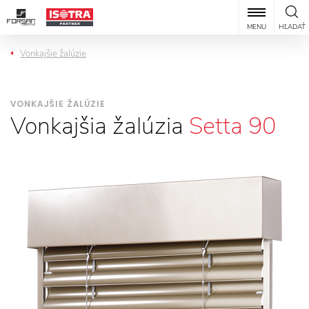
MENU
HĽADAŤ
Vonkajšie žalúzie
VONKAJŠIE ŽALÚZIE
Vonkajšia žalúzia
Setta 90