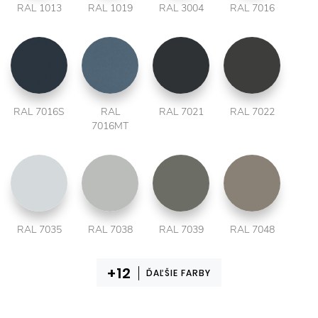
RAL 1013
RAL 1019
RAL 3004
RAL 7016
RAL 7016S
RAL
RAL 7021
RAL 7022
7016MT
RAL 7035
RAL 7038
RAL 7039
RAL 7048
ĎAĽŠIE FARBY