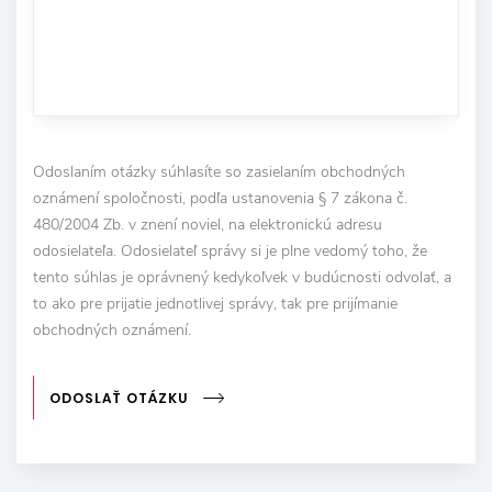
Odoslaním otázky súhlasíte so zasielaním obchodných
oznámení spoločnosti, podľa ustanovenia § 7 zákona č.
480/2004 Zb. v znení noviel, na elektronickú adresu
odosielateľa. Odosielateľ správy si je plne vedomý toho, že
tento súhlas je oprávnený kedykoľvek v budúcnosti odvolať, a
to ako pre prijatie jednotlivej správy, tak pre prijímanie
obchodných oznámení.
ODOSLAŤ OTÁZKU