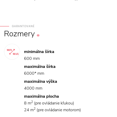
GARANTOVANÉ
Rozmery
minimálna šírka
600 mm
maximálna šírka
6000* mm
maximálna výška
4000 mm
maximálna plocha
2
8 m
(pre ovládanie kľukou)
2
24 m
(pre ovládanie motorom)